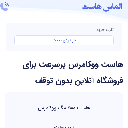
رت خرید
باز کردن تیکت
ت ووکامرس پرسرعت برای
گاه آنلاین بدون توقف
هاست 500 مگ ووکامرس
قیمت سالانه