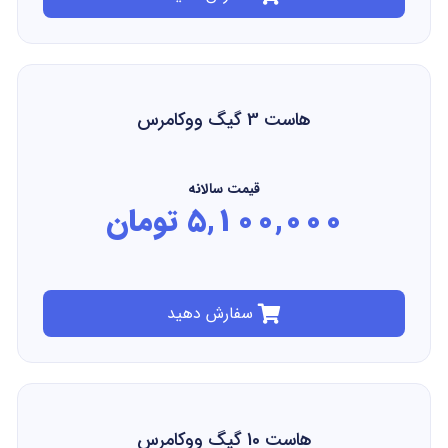
هاست 3 گیگ ووکامرس
قیمت سالانه
5,100,000 تومان
سفارش دهید
هاست 10 گیگ ووکامرس