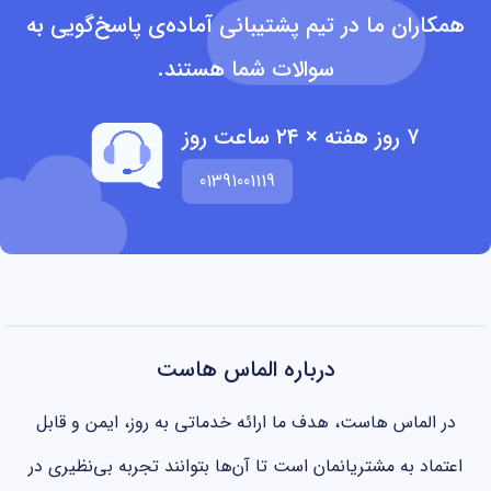
ان ما در تیم پشتیبانی آماده‌ی پاسخ‌گویی به
سوالات شما هستند.
۷ روز هفته × ۲۴ ساعت روز
01391001119
درباره الماس هاست
ماس هاست، هدف ما ارائه خدماتی به روز، ایمن و قابل
 به مشتریانمان است تا آن‌ها بتوانند تجربه بی‌نظیری در