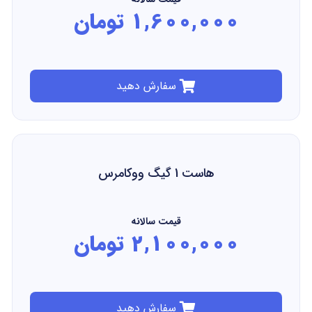
1,600,000 تومان
سفارش دهید
هاست 1 گیگ ووکامرس
قیمت سالانه
2,100,000 تومان
سفارش دهید