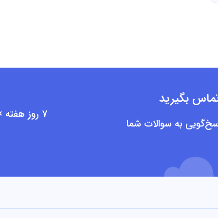
تماس بگیرید
۷ روز هفته × ۲۴ ساعت روز
سخ‌گویی به سوالات شما