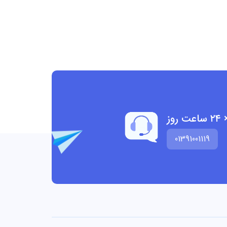
01391001119